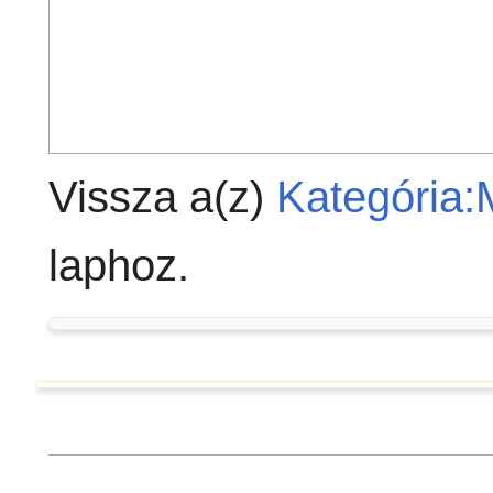
Vissza a(z)
Kategória:
laphoz.