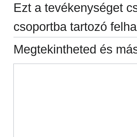
Ezt a tevékenységet c
csoportba tartozó felha
Megtekintheted és máso